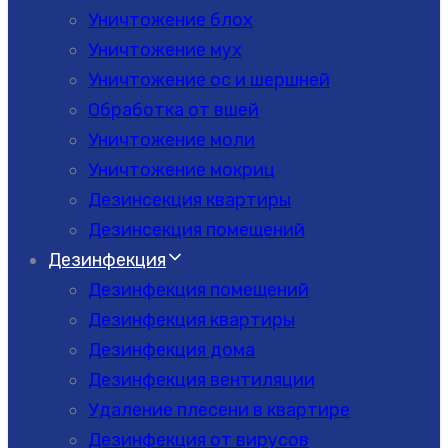
Уничтожение блох
Уничтожение мух
Уничтожение ос и шершней
Обработка от вшей
Уничтожение моли
Уничтожение мокриц
Дезинсекция квартиры
Дезинсекция помещений
Дезинфекция
Дезинфекция помещений
Дезинфекция квартиры
Дезинфекция дома
Дезинфекция вентиляции
Удаление плесени в квартире
Дезинфекция от вирусов