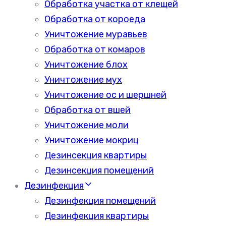
Обработка участка от клещей
Обработка от короеда
Уничтожение муравьев
Обработка от комаров
Уничтожение блох
Уничтожение мух
Уничтожение ос и шершней
Обработка от вшей
Уничтожение моли
Уничтожение мокриц
Дезинсекция квартиры
Дезинсекция помещений
Дезинфекция
Дезинфекция помещений
Дезинфекция квартиры