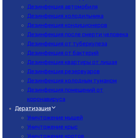
Дезинфекция автомобиля
Дезинфекция холодильника
Дезинфекция кондиционеров
Дезинфекция после смерти человека
Дезинфекция от туберкулеза
Дезинфекция от бактерий
Дезинфекция квартиры от лишая
Дезинфекция резервуаров
Дезинфекция холодным туманом
Дезинфекция помещений от
коронавируса
Дератизация
Уничтожение мышей
Уничтожение крыс
Уничтожение кротов