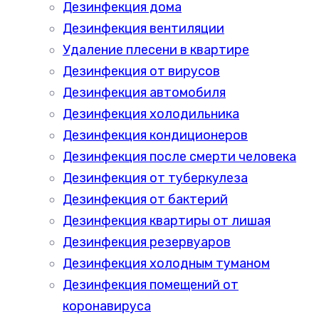
Дезинфекция дома
Дезинфекция вентиляции
Удаление плесени в квартире
Дезинфекция от вирусов
Дезинфекция автомобиля
Дезинфекция холодильника
Дезинфекция кондиционеров
Дезинфекция после смерти человека
Дезинфекция от туберкулеза
Дезинфекция от бактерий
Дезинфекция квартиры от лишая
Дезинфекция резервуаров
Дезинфекция холодным туманом
Дезинфекция помещений от
коронавируса