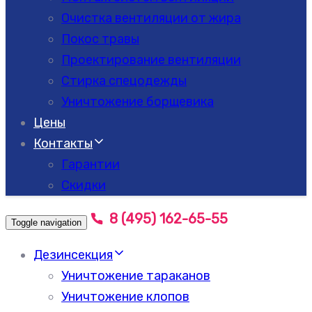
Очистка вентиляции от жира
Покос травы
Проектирование вентиляции
Стирка спецодежды
Уничтожение борщевика
Цены
Контакты
Гарантии
Скидки
8 (495) 162-65-55
Toggle navigation
Дезинсекция
Уничтожение тараканов
Уничтожение клопов