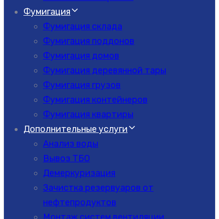
Фумигация
Фумигация склада
Фумигация поддонов
Фумигация домов
Фумигация деревянной тары
Фумигация грузов
Фумигация контейнеров
Фумигация квартиры
Дополнительные услуги
Анализ воды
Вывоз ТБО
Демеркуризация
Зачистка резервуаров от
нефтепродуктов
Монтаж систем вентиляции