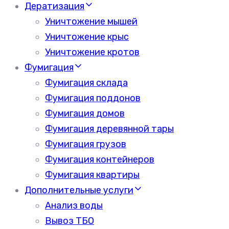
Дератизация
Уничтожение мышей
Уничтожение крыс
Уничтожение кротов
Фумигация
Фумигация склада
Фумигация поддонов
Фумигация домов
Фумигация деревянной тары
Фумигация грузов
Фумигация контейнеров
Фумигация квартиры
Дополнительные услуги
Анализ воды
Вывоз ТБО