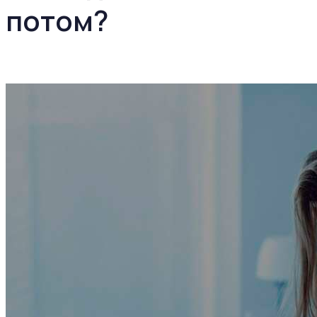
потом?