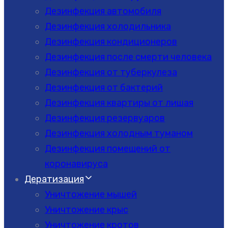
Дезинфекция автомобиля
Дезинфекция холодильника
Дезинфекция кондиционеров
Дезинфекция после смерти человека
Дезинфекция от туберкулеза
Дезинфекция от бактерий
Дезинфекция квартиры от лишая
Дезинфекция резервуаров
Дезинфекция холодным туманом
Дезинфекция помещений от
коронавируса
Дератизация
Уничтожение мышей
Уничтожение крыс
Уничтожение кротов