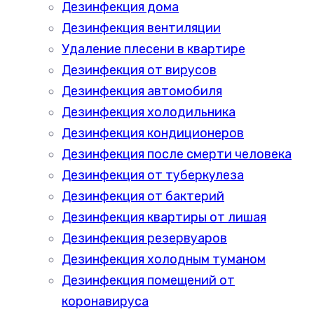
Дезинфекция дома
Дезинфекция вентиляции
Удаление плесени в квартире
Дезинфекция от вирусов
Дезинфекция автомобиля
Дезинфекция холодильника
Дезинфекция кондиционеров
Дезинфекция после смерти человека
Дезинфекция от туберкулеза
Дезинфекция от бактерий
Дезинфекция квартиры от лишая
Дезинфекция резервуаров
Дезинфекция холодным туманом
Дезинфекция помещений от
коронавируса