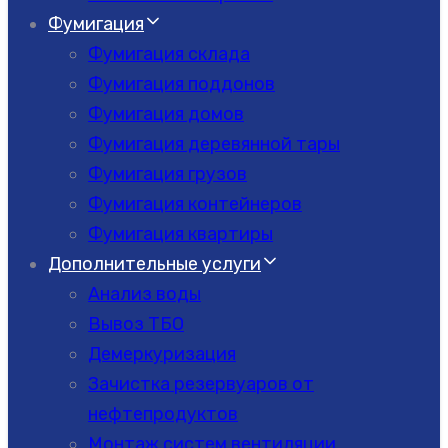
Фумигация
Фумигация склада
Фумигация поддонов
Фумигация домов
Фумигация деревянной тары
Фумигация грузов
Фумигация контейнеров
Фумигация квартиры
Дополнительные услуги
Анализ воды
Вывоз ТБО
Демеркуризация
Зачистка резервуаров от
нефтепродуктов
Монтаж систем вентиляции