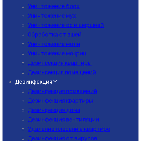
Уничтожение блох
Уничтожение мух
Уничтожение ос и шершней
Обработка от вшей
Уничтожение моли
Уничтожение мокриц
Дезинсекция квартиры
Дезинсекция помещений
Дезинфекция
Дезинфекция помещений
Дезинфекция квартиры
Дезинфекция дома
Дезинфекция вентиляции
Удаление плесени в квартире
Дезинфекция от вирусов