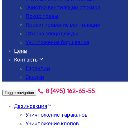
Очистка вентиляции от жира
Покос травы
Проектирование вентиляции
Стирка спецодежды
Уничтожение борщевика
Цены
Контакты
Гарантии
Скидки
8 (495) 162-65-55
Toggle navigation
Дезинсекция
Уничтожение тараканов
Уничтожение клопов