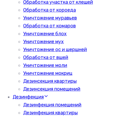
Обработка участка от клещей
Обработка от короеда
Уничтожение муравьев
Обработка от комаров
Уничтожение блох
Уничтожение мух
Уничтожение ос и шершней
Обработка от вшей
Уничтожение моли
Уничтожение мокриц
Дезинсекция квартиры
Дезинсекция помещений
Дезинфекция
Дезинфекция помещений
Дезинфекция квартиры