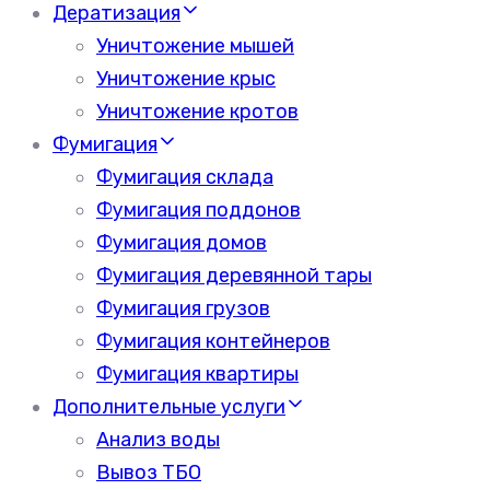
Дератизация
Уничтожение мышей
Уничтожение крыс
Уничтожение кротов
Фумигация
Фумигация склада
Фумигация поддонов
Фумигация домов
Фумигация деревянной тары
Фумигация грузов
Фумигация контейнеров
Фумигация квартиры
Дополнительные услуги
Анализ воды
Вывоз ТБО