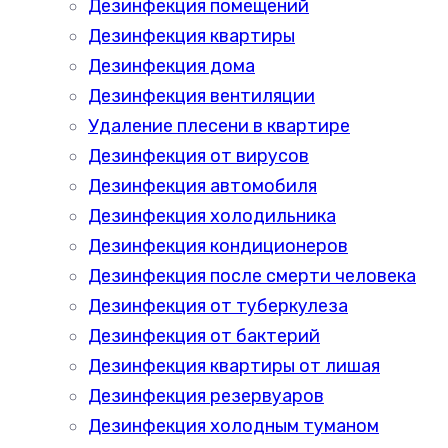
Дезинфекция помещений
Дезинфекция квартиры
Дезинфекция дома
Дезинфекция вентиляции
Удаление плесени в квартире
Дезинфекция от вирусов
Дезинфекция автомобиля
Дезинфекция холодильника
Дезинфекция кондиционеров
Дезинфекция после смерти человека
Дезинфекция от туберкулеза
Дезинфекция от бактерий
Дезинфекция квартиры от лишая
Дезинфекция резервуаров
Дезинфекция холодным туманом