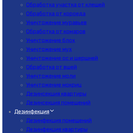
Обработка участка от клещей
Обработка от короеда
Уничтожение муравьев
Обработка от комаров
Уничтожение блох
Уничтожение мух
Уничтожение ос и шершней
Обработка от вшей
Уничтожение моли
Уничтожение мокриц
Дезинсекция квартиры
Дезинсекция помещений
Дезинфекция
Дезинфекция помещений
Дезинфекция квартиры