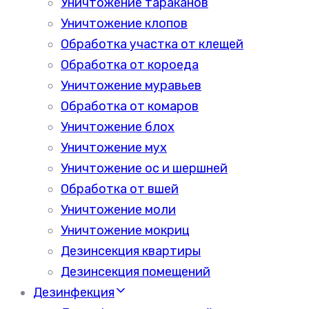
Уничтожение тараканов
Уничтожение клопов
Обработка участка от клещей
Обработка от короеда
Уничтожение муравьев
Обработка от комаров
Уничтожение блох
Уничтожение мух
Уничтожение ос и шершней
Обработка от вшей
Уничтожение моли
Уничтожение мокриц
Дезинсекция квартиры
Дезинсекция помещений
Дезинфекция